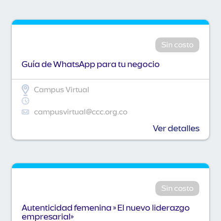
Sin costo
Guía de WhatsApp para tu negocio
Campus Virtual
campusvirtual@ccc.org.co
Ver detalles
Sin costo
Autenticidad femenina » El nuevo liderazgo
empresarial»