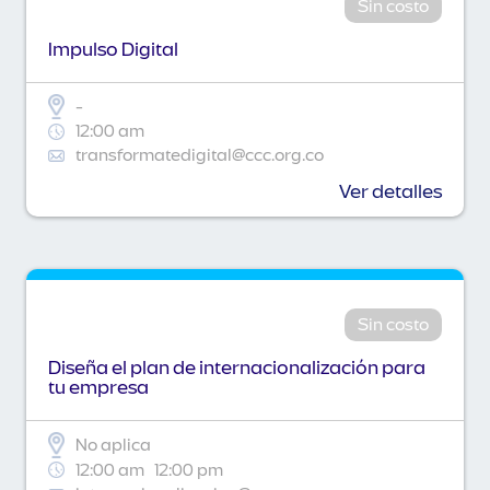
Sin costo
Impulso Digital
-
12:00 am
transformatedigital@ccc.org.co
Ver detalles
Sin costo
Diseña el plan de internacionalización para
tu empresa
No aplica
12:00 am
12:00 pm