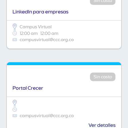
Sin costo
Linkedln para empresas
Campus Virtual
12:00 am
12:00 am
campusvirtual@ccc.org.co
Sin costo
Portal Crecer
campusvirtual@ccc.org.co
Ver detalles