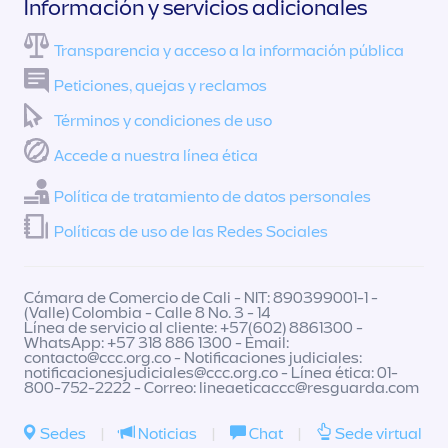
Información y servicios adicionales
Transparencia y acceso a la información pública
Peticiones, quejas y reclamos
Términos y condiciones de uso
Accede a nuestra línea ética
Política de tratamiento de datos personales
Políticas de uso de las Redes Sociales
Cámara de Comercio de Cali - NIT: 890399001-1 -
(Valle) Colombia - Calle 8 No. 3 - 14
Línea de servicio al cliente: +57(602) 8861300 -
WhatsApp: +57 318 886 1300 - Email:
contacto@ccc.org.co
- Notificaciones judiciales:
notificacionesjudiciales@ccc.org.co
- Línea ética: 01-
800-752-2222 - Correo:
lineaeticaccc@resguarda.com
Sedes
|
Noticias
|
Chat
|
Sede virtual