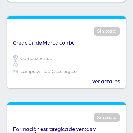
Sin costo
Creación de Marca con IA
Campus Virtual
campusvirtual@ccc.org.co
Ver detalles
Sin costo
Formación estratégica de ventas y