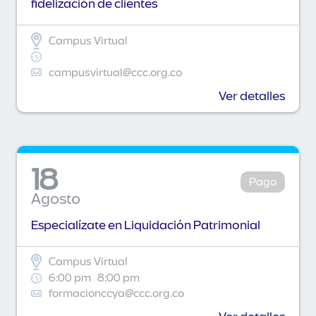
fidelización de clientes
Campus Virtual
campusvirtual@ccc.org.co
Ver detalles
18
Pago
Agosto
Especialízate en Liquidación Patrimonial
Campus Virtual
6:00 pm
8:00 pm
formacionccya@ccc.org.co