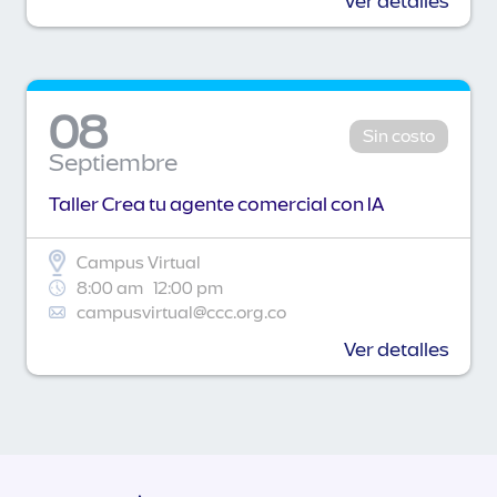
Ver detalles
08
Sin costo
Septiembre
Taller Crea tu agente comercial con IA
Campus Virtual
8:00 am
12:00 pm
campusvirtual@ccc.org.co
Ver detalles