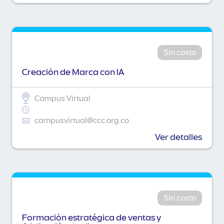
Sin costo
Creación de Marca con IA
Campus Virtual
campusvirtual@ccc.org.co
Ver detalles
Sin costo
Formación estratégica de ventas y