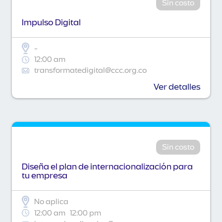
Sin costo
Impulso Digital
-
12:00 am
transformatedigital@ccc.org.co
Ver detalles
Sin costo
Diseña el plan de internacionalización para
tu empresa
No aplica
12:00 am
12:00 pm