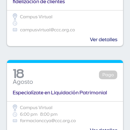
fidelización de clientes
Campus Virtual
campusvirtual@ccc.org.co
Ver detalles
18
Pago
Agosto
Especialízate en Liquidación Patrimonial
Campus Virtual
6:00 pm
8:00 pm
formacionccya@ccc.org.co