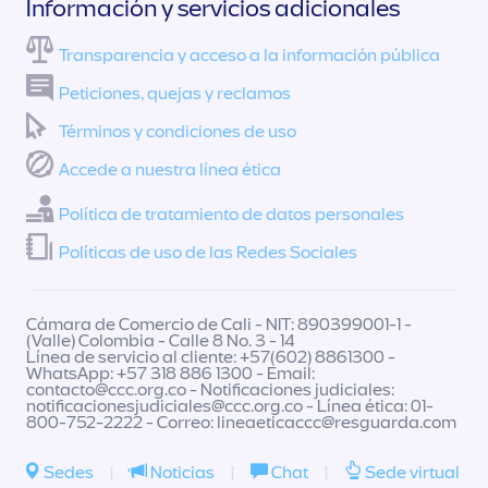
Información y servicios adicionales
Transparencia y acceso a la información pública
Peticiones, quejas y reclamos
Términos y condiciones de uso
Accede a nuestra línea ética
Política de tratamiento de datos personales
Políticas de uso de las Redes Sociales
Cámara de Comercio de Cali - NIT: 890399001-1 -
(Valle) Colombia - Calle 8 No. 3 - 14
Línea de servicio al cliente: +57(602) 8861300 -
WhatsApp: +57 318 886 1300 - Email:
contacto@ccc.org.co
- Notificaciones judiciales:
notificacionesjudiciales@ccc.org.co
- Línea ética: 01-
800-752-2222 - Correo:
lineaeticaccc@resguarda.com
Sedes
|
Noticias
|
Chat
|
Sede virtual