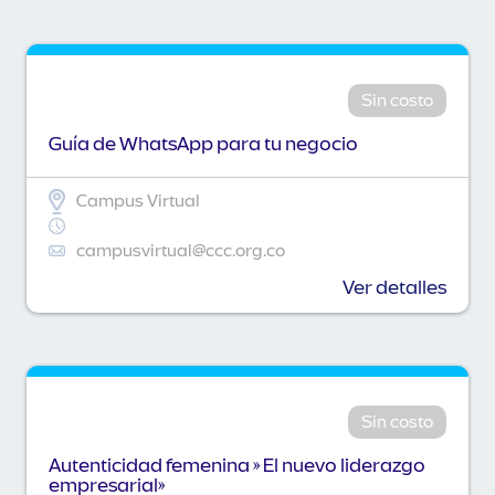
Sin costo
Guía de WhatsApp para tu negocio
Campus Virtual
campusvirtual@ccc.org.co
Ver detalles
Sin costo
Autenticidad femenina » El nuevo liderazgo
empresarial»