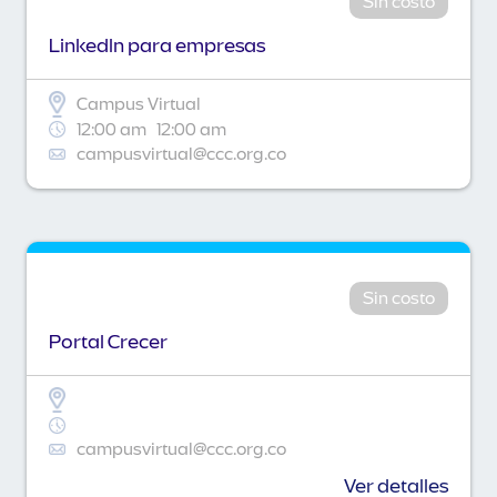
Sin costo
Linkedln para empresas
Campus Virtual
12:00 am
12:00 am
campusvirtual@ccc.org.co
Sin costo
Portal Crecer
campusvirtual@ccc.org.co
Ver detalles