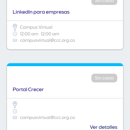
Sin costo
Linkedln para empresas
Campus Virtual
12:00 am
12:00 am
campusvirtual@ccc.org.co
Sin costo
Portal Crecer
campusvirtual@ccc.org.co
Ver detalles