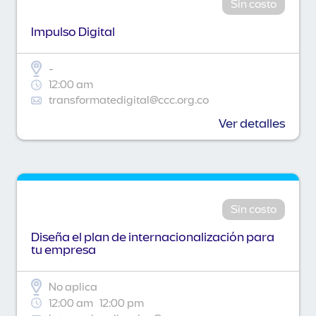
Sin costo
Impulso Digital
-
12:00 am
transformatedigital@ccc.org.co
Ver detalles
Sin costo
Diseña el plan de internacionalización para
tu empresa
No aplica
12:00 am
12:00 pm