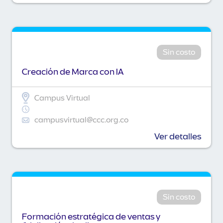
Sin costo
Creación de Marca con IA
Campus Virtual
campusvirtual@ccc.org.co
Ver detalles
Sin costo
Formación estratégica de ventas y