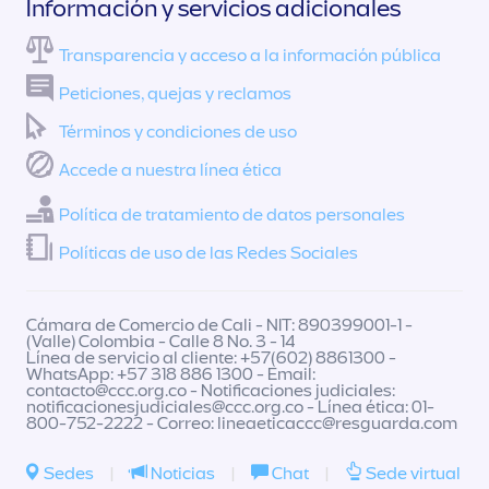
Información y servicios adicionales
Transparencia y acceso a la información pública
Peticiones, quejas y reclamos
Términos y condiciones de uso
Accede a nuestra línea ética
Política de tratamiento de datos personales
Políticas de uso de las Redes Sociales
Cámara de Comercio de Cali - NIT: 890399001-1 -
(Valle) Colombia - Calle 8 No. 3 - 14
Línea de servicio al cliente: +57(602) 8861300 -
WhatsApp: +57 318 886 1300 - Email:
contacto@ccc.org.co
- Notificaciones judiciales:
notificacionesjudiciales@ccc.org.co
- Línea ética: 01-
800-752-2222 - Correo:
lineaeticaccc@resguarda.com
Sedes
|
Noticias
|
Chat
|
Sede virtual