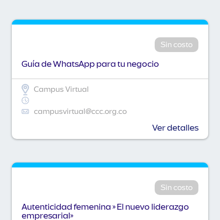
Sin costo
Guía de WhatsApp para tu negocio
Campus Virtual
campusvirtual@ccc.org.co
Ver detalles
Sin costo
Autenticidad femenina » El nuevo liderazgo
empresarial»