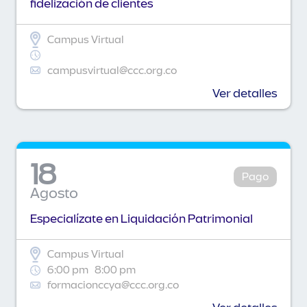
fidelización de clientes
Campus Virtual
campusvirtual@ccc.org.co
Ver detalles
18
Pago
Agosto
Especialízate en Liquidación Patrimonial
Campus Virtual
6:00 pm
8:00 pm
formacionccya@ccc.org.co