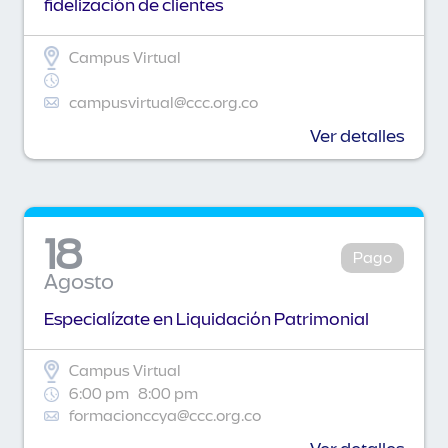
fidelización de clientes
Campus Virtual
campusvirtual@ccc.org.co
Ver detalles
18
Pago
Agosto
Especialízate en Liquidación Patrimonial
Campus Virtual
6:00 pm
8:00 pm
formacionccya@ccc.org.co