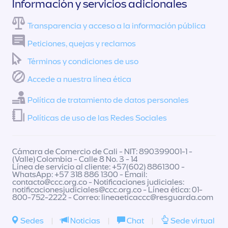
Información y servicios adicionales
Transparencia y acceso a la información pública
Peticiones, quejas y reclamos
Términos y condiciones de uso
Accede a nuestra línea ética
Política de tratamiento de datos personales
Políticas de uso de las Redes Sociales
Cámara de Comercio de Cali - NIT: 890399001-1 -
(Valle) Colombia - Calle 8 No. 3 - 14
Línea de servicio al cliente: +57(602) 8861300 -
WhatsApp: +57 318 886 1300 - Email:
contacto@ccc.org.co
- Notificaciones judiciales:
notificacionesjudiciales@ccc.org.co
- Línea ética: 01-
800-752-2222 - Correo:
lineaeticaccc@resguarda.com
Sedes
|
Noticias
|
Chat
|
Sede virtual