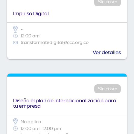
Sin costo
Impulso Digital
-
12:00 am
transformatedigital@ccc.org.co
Ver detalles
Sin costo
Diseña el plan de internacionalización para
tu empresa
No aplica
12:00 am
12:00 pm