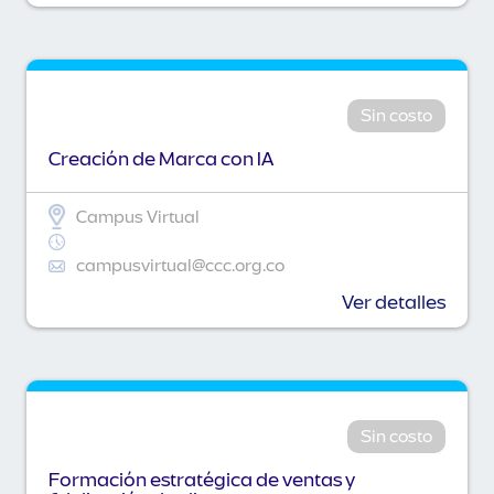
Sin costo
Creación de Marca con IA
Campus Virtual
campusvirtual@ccc.org.co
Ver detalles
Sin costo
Formación estratégica de ventas y