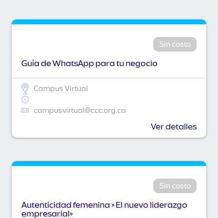
Sin costo
Guía de WhatsApp para tu negocio
Campus Virtual
campusvirtual@ccc.org.co
Ver detalles
Sin costo
Autenticidad femenina » El nuevo liderazgo
empresarial»