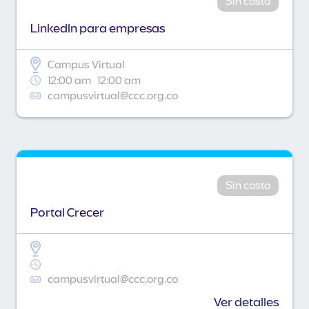
Sin costo
Linkedln para empresas
Campus Virtual
12:00 am
12:00 am
campusvirtual@ccc.org.co
Sin costo
Portal Crecer
campusvirtual@ccc.org.co
Ver detalles