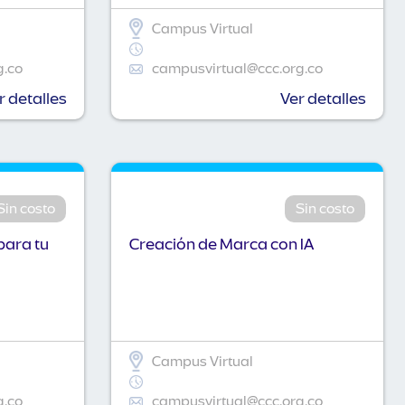
Campus Virtual
g.co
campusvirtual@ccc.org.co
r detalles
Ver detalles
Sin costo
Sin costo
para tu
Creación de Marca con IA
Campus Virtual
g.co
campusvirtual@ccc.org.co