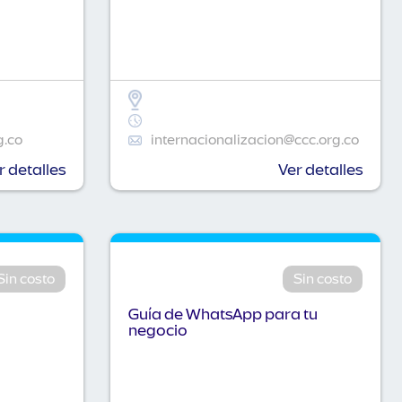
g.co
internacionalizacion@ccc.org.co
r detalles
Ver detalles
Sin costo
Sin costo
Guía de WhatsApp para tu
negocio