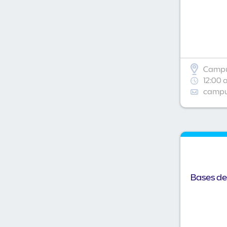
Campu
12:00 
campus
Bases de