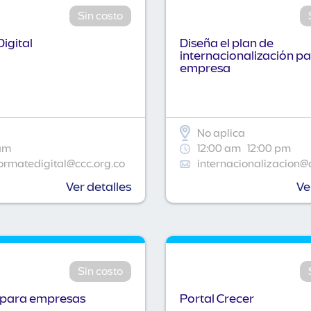
Sin costo
igital
Diseña el plan de
internacionalización pa
empresa
No aplica
am
12:00 am
12:00 pm
ormatedigital@ccc.org.co
internacionalizacion@
Ver detalles
Ve
Sin costo
 para empresas
Portal Crecer