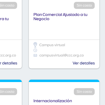
Sin costo
Sin costo
Plan Comercial Ajustado a tu
ra tu
Negocio
Campus virtual
ccc.org.co
campusvirtual@ccc.org.co
r detalles
Ver detalles
Sin costo
Sin costo
Internacionalización