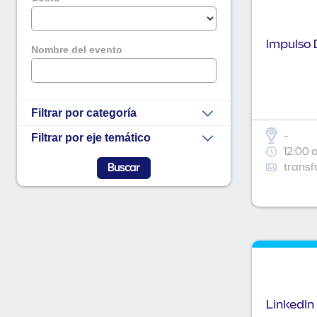
Impulso D
Nombre del evento
Filtrar por categoría
-
Filtrar por eje temático
12:00 
transf
Linkedln