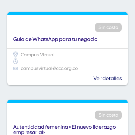
Sin costo
Guía de WhatsApp para tu negocio
Campus Virtual
campusvirtual@ccc.org.co
Ver detalles
Sin costo
Autenticidad femenina » El nuevo liderazgo
empresarial»