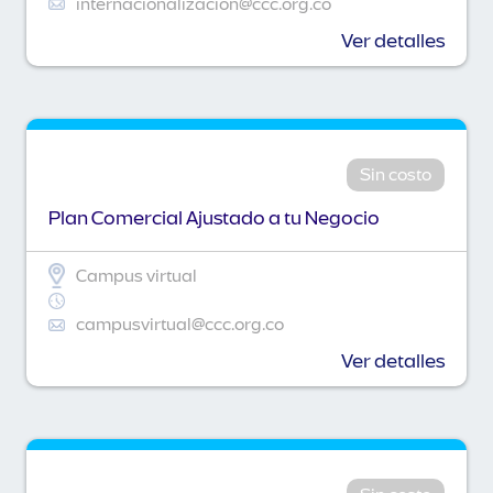
internacionalizacion@ccc.org.co
Ver detalles
Sin costo
Plan Comercial Ajustado a tu Negocio
Campus virtual
campusvirtual@ccc.org.co
Ver detalles