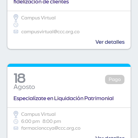
fidelización de clientes
Campus Virtual
campusvirtual@ccc.org.co
Ver detalles
18
Pago
Agosto
Especialízate en Liquidación Patrimonial
Campus Virtual
6:00 pm
8:00 pm
formacionccya@ccc.org.co