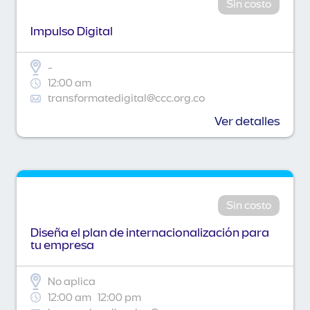
Sin costo
Impulso Digital
-
12:00 am
transformatedigital@ccc.org.co
Ver detalles
Sin costo
Diseña el plan de internacionalización para
tu empresa
No aplica
12:00 am
12:00 pm