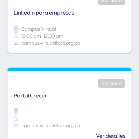
Sin costo
Linkedln para empresas
Campus Virtual
12:00 am
12:00 am
campusvirtual@ccc.org.co
Sin costo
Portal Crecer
campusvirtual@ccc.org.co
Ver detalles