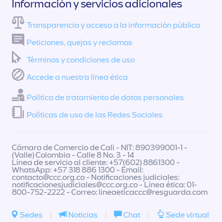
Información y servicios adicionales
Transparencia y acceso a la información pública
Peticiones, quejas y reclamos
Términos y condiciones de uso
Accede a nuestra línea ética
Política de tratamiento de datos personales
Políticas de uso de las Redes Sociales
Cámara de Comercio de Cali - NIT: 890399001-1 -
(Valle) Colombia - Calle 8 No. 3 - 14
Línea de servicio al cliente: +57(602) 8861300 -
WhatsApp: +57 318 886 1300 - Email:
contacto@ccc.org.co
- Notificaciones judiciales:
notificacionesjudiciales@ccc.org.co
- Línea ética: 01-
800-752-2222 - Correo:
lineaeticaccc@resguarda.com
Sedes
|
Noticias
|
Chat
|
Sede virtual