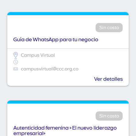
Sin costo
Guía de WhatsApp para tu negocio
Campus Virtual
campusvirtual@ccc.org.co
Ver detalles
Sin costo
Autenticidad femenina » El nuevo liderazgo
empresarial»