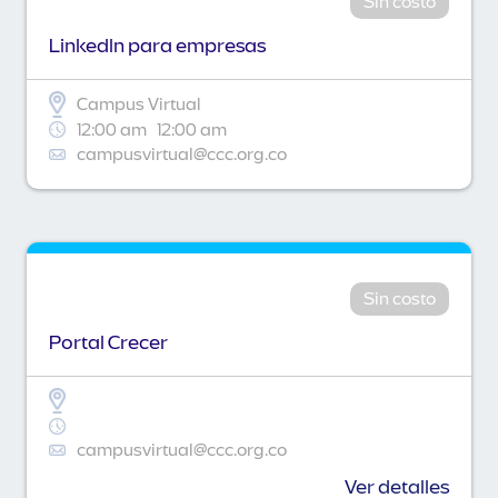
Sin costo
Linkedln para empresas
Campus Virtual
12:00 am
12:00 am
campusvirtual@ccc.org.co
Sin costo
Portal Crecer
campusvirtual@ccc.org.co
Ver detalles