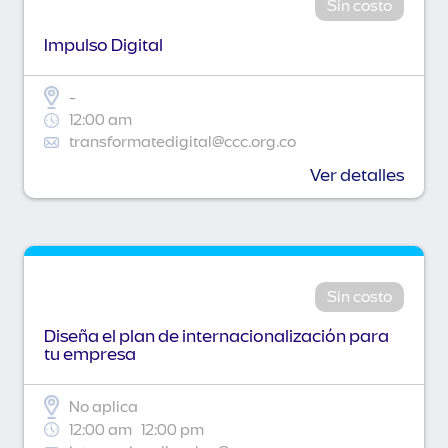
Sin costo
Impulso Digital
-
12:00 am
transformatedigital@ccc.org.co
Ver detalles
Sin costo
Diseña el plan de internacionalización para
tu empresa
No aplica
12:00 am
12:00 pm