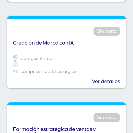
Sin costo
Creación de Marca con IA
Campus Virtual
campusvirtual@ccc.org.co
Ver detalles
Sin costo
Formación estratégica de ventas y