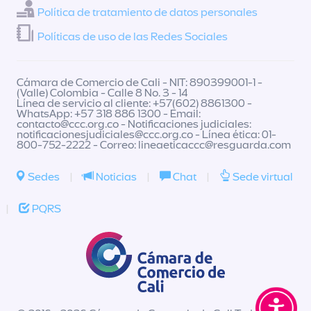
Política de tratamiento de datos personales
Políticas de uso de las Redes Sociales
Cámara de Comercio de Cali - NIT: 890399001-1 -
(Valle) Colombia - Calle 8 No. 3 - 14
Línea de servicio al cliente: +57(602) 8861300 -
WhatsApp: +57 318 886 1300 - Email:
contacto@ccc.org.co
- Notificaciones judiciales:
notificacionesjudiciales@ccc.org.co
- Línea ética: 01-
800-752-2222 - Correo:
lineaeticaccc@resguarda.com
Sedes
|
Noticias
|
Chat
|
Sede virtual
|
PQRS