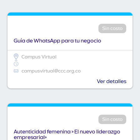
Sin costo
Guía de WhatsApp para tu negocio
Campus Virtual
campusvirtual@ccc.org.co
Ver detalles
Sin costo
Autenticidad femenina » El nuevo liderazgo
empresarial»