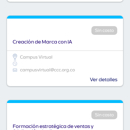
Sin costo
Creación de Marca con IA
Campus Virtual
campusvirtual@ccc.org.co
Ver detalles
Sin costo
Formación estratégica de ventas y