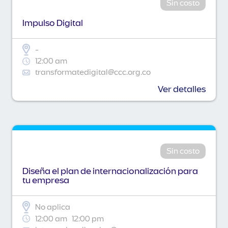
Sin costo
Impulso Digital
-
12:00 am
transformatedigital@ccc.org.co
Ver detalles
Sin costo
Diseña el plan de internacionalización para
tu empresa
No aplica
12:00 am
12:00 pm