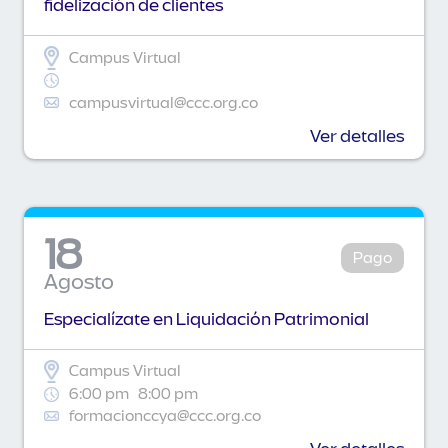
fidelización de clientes
Campus Virtual
campusvirtual@ccc.org.co
Ver detalles
18
Pago
Agosto
Especialízate en Liquidación Patrimonial
Campus Virtual
6:00 pm
8:00 pm
formacionccya@ccc.org.co