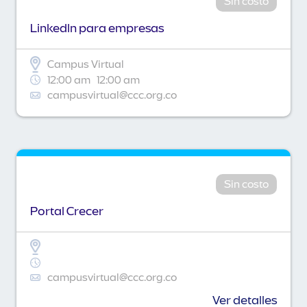
Sin costo
Linkedln para empresas
Campus Virtual
12:00 am
12:00 am
campusvirtual@ccc.org.co
Sin costo
Portal Crecer
campusvirtual@ccc.org.co
Ver detalles