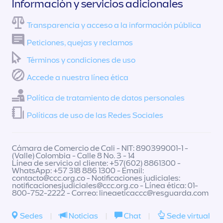
Información y servicios adicionales
Transparencia y acceso a la información pública
Peticiones, quejas y reclamos
Términos y condiciones de uso
Accede a nuestra línea ética
Política de tratamiento de datos personales
Políticas de uso de las Redes Sociales
Cámara de Comercio de Cali - NIT: 890399001-1 -
(Valle) Colombia - Calle 8 No. 3 - 14
Línea de servicio al cliente: +57(602) 8861300 -
WhatsApp: +57 318 886 1300 - Email:
contacto@ccc.org.co
- Notificaciones judiciales:
notificacionesjudiciales@ccc.org.co
- Línea ética: 01-
800-752-2222 - Correo:
lineaeticaccc@resguarda.com
Sedes
|
Noticias
|
Chat
|
Sede virtual