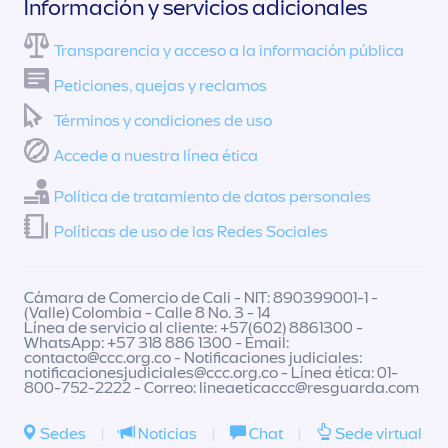
Información y servicios adicionales
Transparencia y acceso a la información pública
Peticiones, quejas y reclamos
Términos y condiciones de uso
Accede a nuestra línea ética
Política de tratamiento de datos personales
Políticas de uso de las Redes Sociales
Cámara de Comercio de Cali - NIT: 890399001-1 -
(Valle) Colombia - Calle 8 No. 3 - 14
Línea de servicio al cliente: +57(602) 8861300 -
WhatsApp: +57 318 886 1300 - Email:
contacto@ccc.org.co
- Notificaciones judiciales:
notificacionesjudiciales@ccc.org.co
- Línea ética: 01-
800-752-2222 - Correo:
lineaeticaccc@resguarda.com
Sedes
|
Noticias
|
Chat
|
Sede virtual