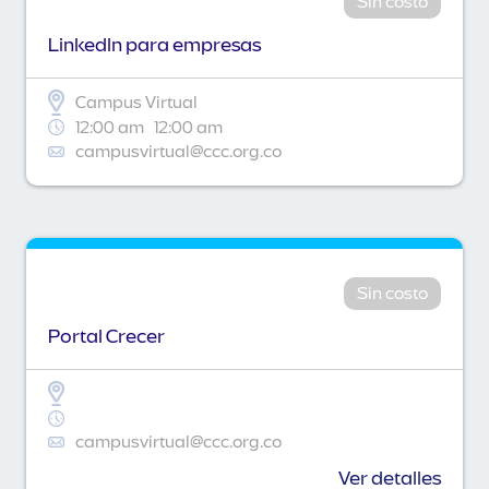
Sin costo
Linkedln para empresas
Campus Virtual
12:00 am
12:00 am
campusvirtual@ccc.org.co
Sin costo
Portal Crecer
campusvirtual@ccc.org.co
Ver detalles