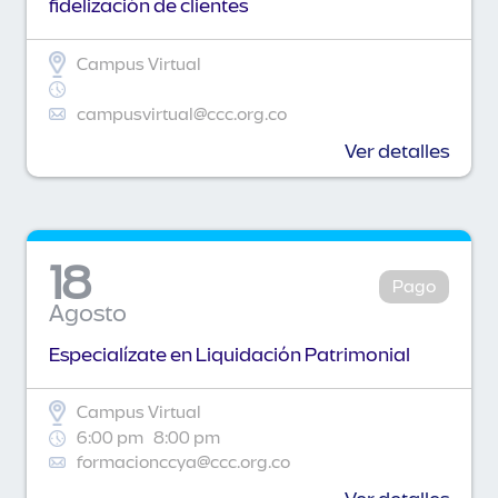
fidelización de clientes
Campus Virtual
campusvirtual@ccc.org.co
Ver detalles
18
Pago
Agosto
Especialízate en Liquidación Patrimonial
Campus Virtual
6:00 pm
8:00 pm
formacionccya@ccc.org.co