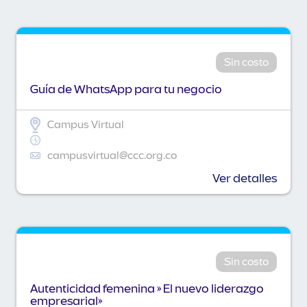
Sin costo
Guía de WhatsApp para tu negocio
Campus Virtual
campusvirtual@ccc.org.co
Ver detalles
Sin costo
Autenticidad femenina » El nuevo liderazgo
empresarial»