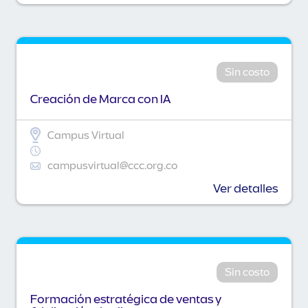
Sin costo
Creación de Marca con IA
Campus Virtual
campusvirtual@ccc.org.co
Ver detalles
Sin costo
Formación estratégica de ventas y