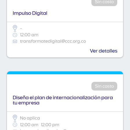
Sin costo
Impulso Digital
-
12:00 am
transformatedigital@ccc.org.co
Ver detalles
Sin costo
Diseña el plan de internacionalización para
tu empresa
No aplica
12:00 am
12:00 pm