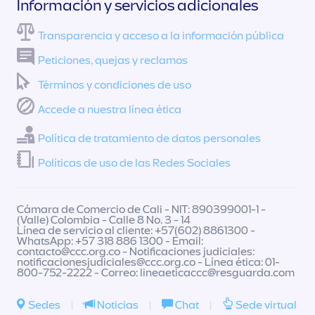
Información y servicios adicionales
Transparencia y acceso a la información pública
Peticiones, quejas y reclamos
Términos y condiciones de uso
Accede a nuestra línea ética
Política de tratamiento de datos personales
Políticas de uso de las Redes Sociales
Cámara de Comercio de Cali - NIT: 890399001-1 -
(Valle) Colombia - Calle 8 No. 3 - 14
Línea de servicio al cliente: +57(602) 8861300 -
WhatsApp: +57 318 886 1300 - Email:
contacto@ccc.org.co
- Notificaciones judiciales:
notificacionesjudiciales@ccc.org.co
- Línea ética: 01-
800-752-2222 - Correo:
lineaeticaccc@resguarda.com
Sedes
|
Noticias
|
Chat
|
Sede virtual