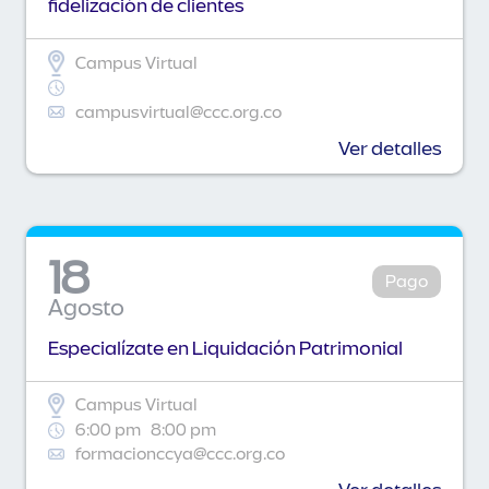
fidelización de clientes
Campus Virtual
campusvirtual@ccc.org.co
Ver detalles
18
Pago
Agosto
Especialízate en Liquidación Patrimonial
Campus Virtual
6:00 pm
8:00 pm
formacionccya@ccc.org.co