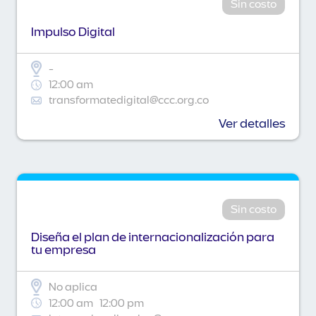
Sin costo
Impulso Digital
-
12:00 am
transformatedigital@ccc.org.co
Ver detalles
Sin costo
Diseña el plan de internacionalización para
tu empresa
No aplica
12:00 am
12:00 pm