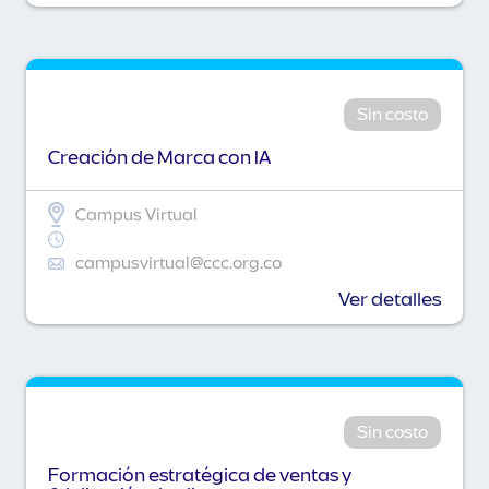
Sin costo
Creación de Marca con IA
Campus Virtual
campusvirtual@ccc.org.co
Ver detalles
Sin costo
Formación estratégica de ventas y