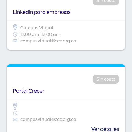
Sin costo
Linkedln para empresas
Campus Virtual
12:00 am
12:00 am
campusvirtual@ccc.org.co
Sin costo
Portal Crecer
campusvirtual@ccc.org.co
Ver detalles