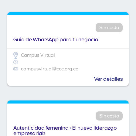
Sin costo
Guía de WhatsApp para tu negocio
Campus Virtual
campusvirtual@ccc.org.co
Ver detalles
Sin costo
Autenticidad femenina » El nuevo liderazgo
empresarial»