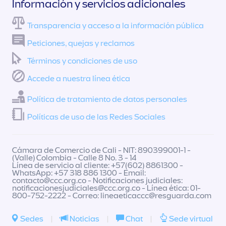
Información y servicios adicionales
Transparencia y acceso a la información pública
Peticiones, quejas y reclamos
Términos y condiciones de uso
Accede a nuestra línea ética
Política de tratamiento de datos personales
Políticas de uso de las Redes Sociales
Cámara de Comercio de Cali - NIT: 890399001-1 -
(Valle) Colombia - Calle 8 No. 3 - 14
Línea de servicio al cliente: +57(602) 8861300 -
WhatsApp: +57 318 886 1300 - Email:
contacto@ccc.org.co
- Notificaciones judiciales:
notificacionesjudiciales@ccc.org.co
- Línea ética: 01-
800-752-2222 - Correo:
lineaeticaccc@resguarda.com
Sedes
|
Noticias
|
Chat
|
Sede virtual