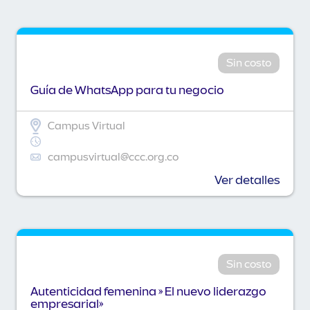
Sin costo
Guía de WhatsApp para tu negocio
Campus Virtual
campusvirtual@ccc.org.co
Ver detalles
Sin costo
Autenticidad femenina » El nuevo liderazgo
empresarial»