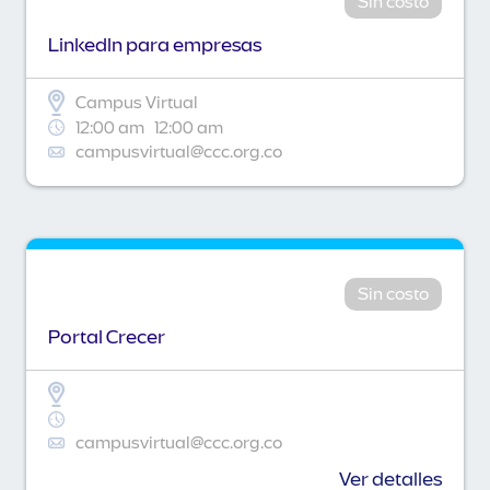
Sin costo
Linkedln para empresas
Campus Virtual
12:00 am
12:00 am
campusvirtual@ccc.org.co
Sin costo
Portal Crecer
campusvirtual@ccc.org.co
Ver detalles