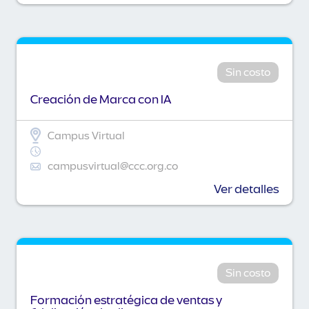
Sin costo
Creación de Marca con IA
Campus Virtual
campusvirtual@ccc.org.co
Ver detalles
Sin costo
Formación estratégica de ventas y