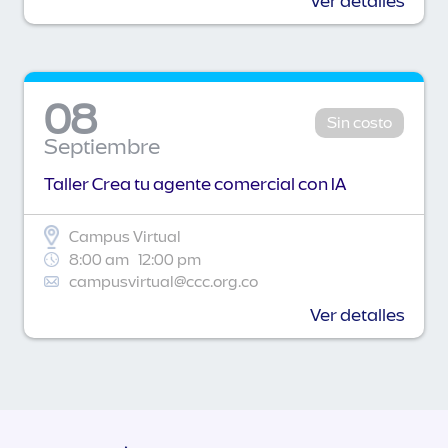
Ver detalles
08
Sin costo
Septiembre
Taller Crea tu agente comercial con IA
Campus Virtual
8:00 am
12:00 pm
campusvirtual@ccc.org.co
Ver detalles