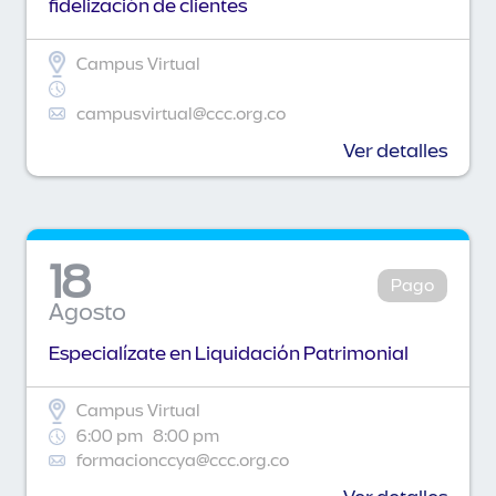
fidelización de clientes
Campus Virtual
campusvirtual@ccc.org.co
Ver detalles
18
Pago
Agosto
Especialízate en Liquidación Patrimonial
Campus Virtual
6:00 pm
8:00 pm
formacionccya@ccc.org.co