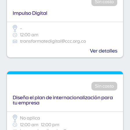
Sin costo
Impulso Digital
-
12:00 am
transformatedigital@ccc.org.co
Ver detalles
Sin costo
Diseña el plan de internacionalización para
tu empresa
No aplica
12:00 am
12:00 pm