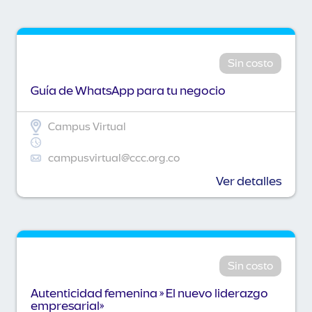
Sin costo
Guía de WhatsApp para tu negocio
Campus Virtual
campusvirtual@ccc.org.co
Ver detalles
Sin costo
Autenticidad femenina » El nuevo liderazgo
empresarial»