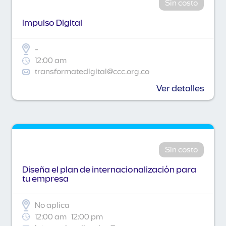
Sin costo
Impulso Digital
-
12:00 am
transformatedigital@ccc.org.co
Ver detalles
Sin costo
Diseña el plan de internacionalización para
tu empresa
No aplica
12:00 am
12:00 pm