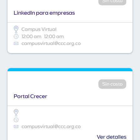
Sin costo
Linkedln para empresas
Campus Virtual
12:00 am
12:00 am
campusvirtual@ccc.org.co
Sin costo
Portal Crecer
campusvirtual@ccc.org.co
Ver detalles