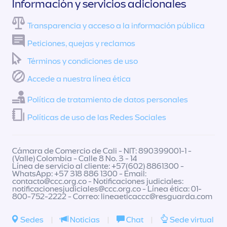
Información y servicios adicionales
Transparencia y acceso a la información pública
Peticiones, quejas y reclamos
Términos y condiciones de uso
Accede a nuestra línea ética
Política de tratamiento de datos personales
Políticas de uso de las Redes Sociales
Cámara de Comercio de Cali - NIT: 890399001-1 -
(Valle) Colombia - Calle 8 No. 3 - 14
Línea de servicio al cliente: +57(602) 8861300 -
WhatsApp: +57 318 886 1300 - Email:
contacto@ccc.org.co
- Notificaciones judiciales:
notificacionesjudiciales@ccc.org.co
- Línea ética: 01-
800-752-2222 - Correo:
lineaeticaccc@resguarda.com
Sedes
|
Noticias
|
Chat
|
Sede virtual