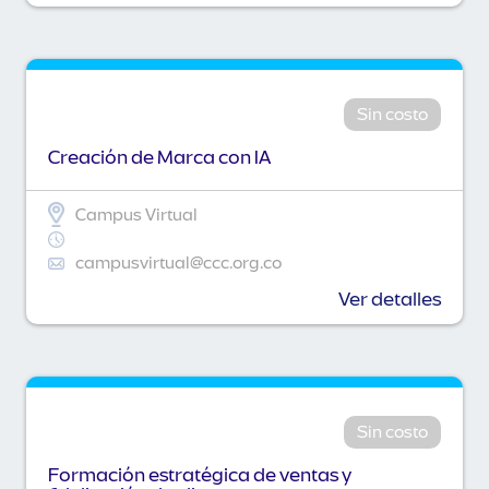
Sin costo
Creación de Marca con IA
Campus Virtual
campusvirtual@ccc.org.co
Ver detalles
Sin costo
Formación estratégica de ventas y