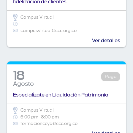
fidelización de clientes
Campus Virtual
campusvirtual@ccc.org.co
Ver detalles
18
Pago
Agosto
Especialízate en Liquidación Patrimonial
Campus Virtual
6:00 pm
8:00 pm
formacionccya@ccc.org.co