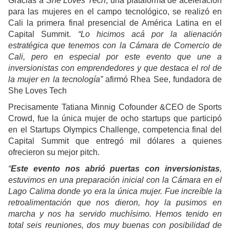
Gracias a
She Loves Tech
, una plataforma de aceleración
para las mujeres en el campo tecnológico, se realizó en
Cali la primera final presencial de América Latina en el
Capital Summit.
“Lo hicimos acá por la alienación
estratégica que tenemos con la Cámara de Comercio de
Cali, pero en especial por este evento que une a
inversionistas con emprendedores y que destaca el rol de
la mujer en la tecnología”
afirmó Rhea See, fundadora de
She Loves Tech
Precisamente Tatiana Minnig Cofounder &CEO de Sports
Crowd, fue la única mujer de ocho startups que participó
en el Startups Olympics Challenge, competencia final del
Capital Summit que entregó mil dólares a quienes
ofrecieron su mejor pitch.
“
Este evento nos abrió puertas con inversionistas
,
estuvimos en una preparación inicial con la Cámara en el
Lago Calima donde yo era la única mujer. Fue increíble la
retroalimentación que nos dieron, hoy la pusimos en
marcha y nos ha servido muchísimo. Hemos tenido en
total seis reuniones, dos muy buenas con posibilidad de