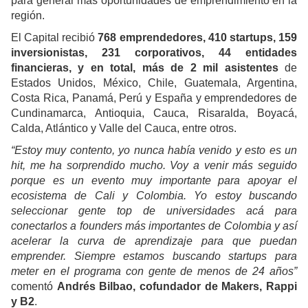
para generar más oportunidades de emprendimiento en la
región.
El Capital recibió
768 emprendedores, 410 startups, 159
inversionistas, 231 corporativos, 44 entidades
financieras, y en total, más de 2 mil asistentes
de
Estados Unidos, México, Chile, Guatemala, Argentina,
Costa Rica, Panamá, Perú y España y emprendedores de
Cundinamarca, Antioquia, Cauca, Risaralda, Boyacá,
Calda, Atlántico y Valle del Cauca, entre otros.
“Estoy muy contento, yo nunca había venido y esto es un
hit, me ha sorprendido mucho. Voy a venir más seguido
porque es un evento muy importante para apoyar el
ecosistema de Cali y Colombia. Yo estoy buscando
seleccionar gente top de universidades acá para
conectarlos a founders más importantes de Colombia y así
acelerar la curva de aprendizaje para que puedan
emprender. Siempre estamos buscando startups para
meter en el programa con gente de menos de 24 años”
comentó
Andrés Bilbao, cofundador de Makers, Rappi
y B2
.