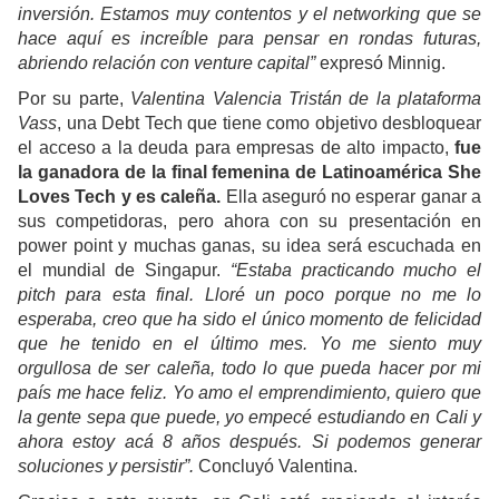
inversión. Estamos muy contentos y el networking que se
hace aquí es increíble para pensar en rondas futuras,
abriendo relación con venture capital”
expresó Minnig.
Por su parte,
Valentina Valencia Tristán de la plataforma
Vass
, una Debt Tech que tiene como objetivo desbloquear
el acceso a la deuda para empresas de alto impacto,
fue
la ganadora de la final femenina de Latinoamérica She
Loves Tech y es caleña.
Ella aseguró no esperar ganar a
sus competidoras, pero ahora con su presentación en
power point y muchas ganas, su idea será escuchada en
el mundial de Singapur.
“Estaba practicando mucho el
pitch para esta final. Lloré un poco porque no me lo
esperaba, creo que ha sido el único momento de felicidad
que he tenido en el último mes. Yo me siento muy
orgullosa de ser caleña, todo lo que pueda hacer por mi
país me hace feliz. Yo amo el emprendimiento, quiero que
la gente sepa que puede, yo empecé estudiando en Cali y
ahora estoy acá 8 años después. Si podemos generar
soluciones y persistir”.
Concluyó Valentina.