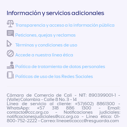
Información y servicios adicionales
Transparencia y acceso a la información pública
Peticiones, quejas y reclamos
Términos y condiciones de uso
Accede a nuestra línea ética
Política de tratamiento de datos personales
Políticas de uso de las Redes Sociales
Cámara de Comercio de Cali - NIT: 890399001-1 -
(Valle) Colombia - Calle 8 No. 3 - 14
Línea de servicio al cliente: +57(602) 8861300 -
WhatsApp: +57 318 886 1300 - Email:
contacto@ccc.org.co
- Notificaciones judiciales:
notificacionesjudiciales@ccc.org.co
- Línea ética: 01-
800-752-2222 - Correo:
lineaeticaccc@resguarda.com