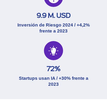
9.9 M. USD
Inversión de Riesgo 2024 /
+4,2%
frente a 2023
72%
Startups usan IA /
+30%
frente a
2023