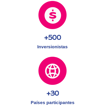
+500
Inversionistas
+30
Países participantes