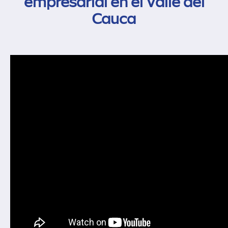
empresarial en el Valle del
Cauca