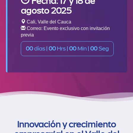
Fecha: 17 y 18 de
agosto 2025
Cali, Valle del Cauca
Correo: Evento exclusivo con invitación
previa
00
días |
00
Hrs |
00
Min |
00
Seg
Innovación y crecimiento