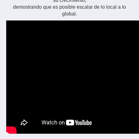
su crecimiento,
demostrando que es posible escalar de lo local a lo
global.