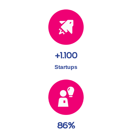
+1.100
Startups
86%