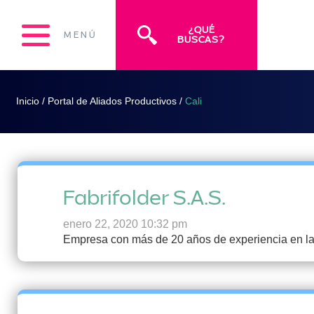
¿QUÉ
MENÚ
BUSCAS?
Inicio
/
Portal de Aliados Productivos
/
Cali
Fabrifolder S.A.S.
enero 22, 2020 10:32 pm
Empresa con más de 20 años de experiencia en la p