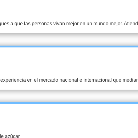
ues a que las personas vivan mejor en un mundo mejor. Atiend
xperiencia en el mercado nacional e internacional que mediant
de azúcar