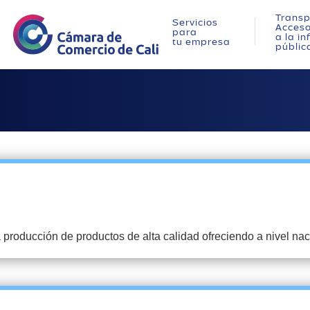
Transp
Servicios
Acces
para
a la i
tu empresa
públic
roducción de productos de alta calidad ofreciendo a nivel nac