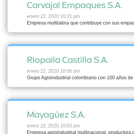
Carvajal Empaques S.A.
enero 22, 2020 10:21 pm
Empresa multilatina que contribuye con sus empaq
Riopaila Castilla S.A.
enero 22, 2020 10:06 pm
Grupo Agroindustrial colombiano con 100 años de e
Mayagüez S.A.
enero 22, 2020 10:02 pm
Empresa agroindustrial multinacional, productora 