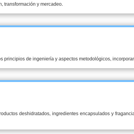
n, transformación y mercadeo.
s principios de ingeniería y aspectos metodológicos, incorporan
productos deshidratados, ingredientes encapsulados y fraganci