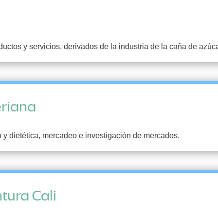
uctos y servicios, derivados de la industria de la caña de azúca
eriana
n y dietética, mercadeo e investigación de mercados.
tura Cali