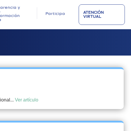
arencia y
o
ATENCIÓN
Participa
nformación
VIRTUAL
a
ional...
Ver artículo