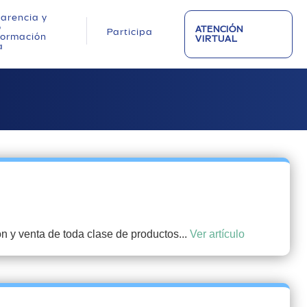
arencia y
o
ATENCIÓN
Participa
nformación
VIRTUAL
a
 y venta de toda clase de productos...
Ver artículo