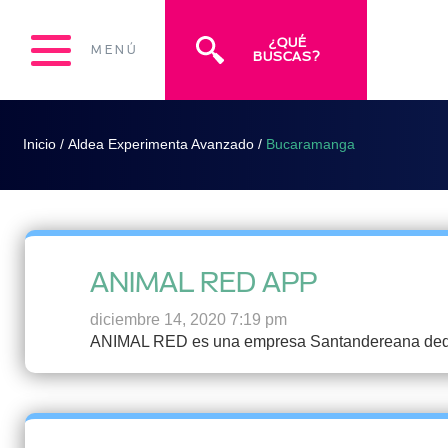
¿QUÉ
MENÚ
BUSCAS?
Inicio
/
Aldea Experimenta Avanzado
/
Bucaramanga
ANIMAL RED APP
diciembre 14, 2020 7:19 pm
ANIMAL RED es una empresa Santandereana dedicada