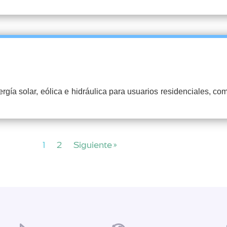
ía solar, eólica e hidráulica para usuarios residenciales, comer
1
2
Siguiente »