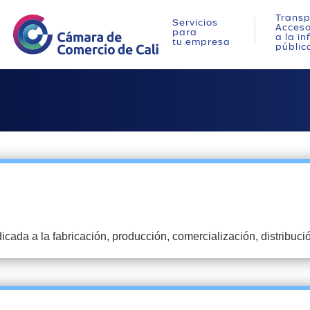
Transp
Servicios
Acces
para
a la i
tu empresa
públic
 a la fabricación, producción, comercialización, distribución