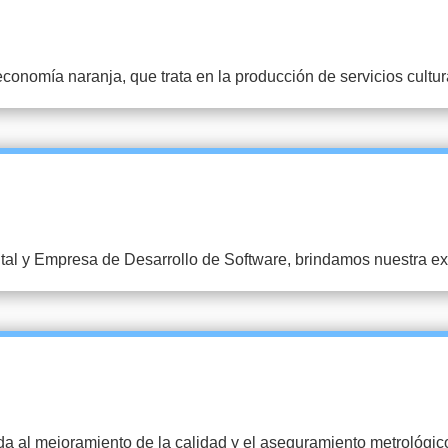
conomía naranja, que trata en la producción de servicios cultur
tal y Empresa de Desarrollo de Software, brindamos nuestra ex
l mejoramiento de la calidad y el aseguramiento metrológico 