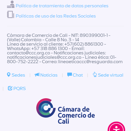
Política de tratamiento de datos personales
Políticas de uso de las Redes Sociales
Cámara de Comercio de Cali - NIT: 890399001-1 -
(Valle) Colombia - Calle 8 No. 3 - 14
Línea de servicio al cliente: +57(602) 8861300 -
WhatsApp: +57 318 886 1300 - Email:
contacto@ccc.org.co
- Notificaciones judiciales:
notificacionesjudiciales@ccc.org.co
- Línea ética: 01-
800-752-2222 - Correo:
lineaeticaccc@resguarda.com
Sedes
|
Noticias
|
Chat
|
Sede virtual
|
PQRS