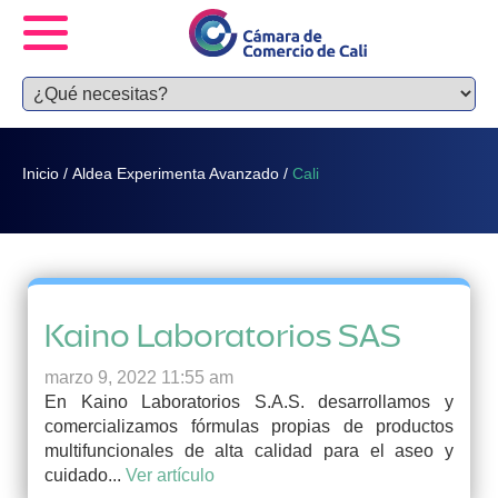
Inicio
/
Aldea Experimenta Avanzado
/
Cali
Kaino Laboratorios SAS
marzo 9, 2022 11:55 am
En Kaino Laboratorios S.A.S. desarrollamos y
comercializamos fórmulas propias de productos
multifuncionales de alta calidad para el aseo y
cuidado...
Ver artículo