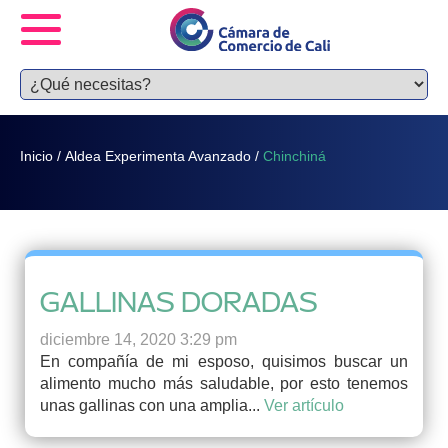
Inicio
/
Aldea Experimenta Avanzado
/
Chinchiná
GALLINAS DORADAS
diciembre 14, 2020 3:29 pm
En compañía de mi esposo, quisimos buscar un
alimento mucho más saludable, por esto tenemos
unas gallinas con una amplia...
Ver artículo