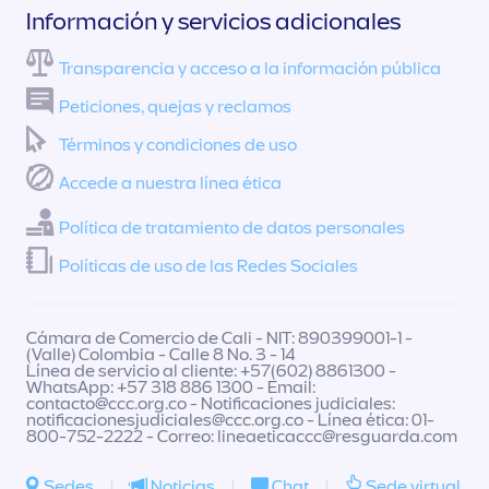
Información y servicios adicionales
Transparencia y acceso a la información pública
Peticiones, quejas y reclamos
Términos y condiciones de uso
Accede a nuestra línea ética
Política de tratamiento de datos personales
Políticas de uso de las Redes Sociales
Cámara de Comercio de Cali - NIT: 890399001-1 -
(Valle) Colombia - Calle 8 No. 3 - 14
Línea de servicio al cliente: +57(602) 8861300 -
WhatsApp: +57 318 886 1300 - Email:
contacto@ccc.org.co
- Notificaciones judiciales:
notificacionesjudiciales@ccc.org.co
- Línea ética: 01-
800-752-2222 - Correo:
lineaeticaccc@resguarda.com
Sedes
|
Noticias
|
Chat
|
Sede virtual