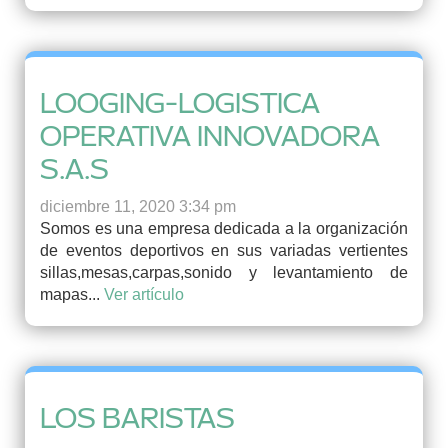
LOOGING-LOGISTICA
OPERATIVA INNOVADORA
S.A.S
diciembre 11, 2020 3:34 pm
Somos es una empresa dedicada a la organización
de eventos deportivos en sus variadas vertientes
sillas,mesas,carpas,sonido y levantamiento de
mapas...
Ver artículo
LOS BARISTAS