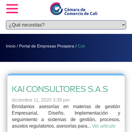
Inicio
/
Portal de Empresas Prospera
/
Cali
KAI CONSULTORES S.A.S
diciembre 11, 2020 3:39 pm
Brindamos asesorías en materias de gestión
Empresarial, Diseño, Implementación y
seguimiento a sistemas de gestión, procesos,
asustos regulatorios, asesorías para...
Ver artículo