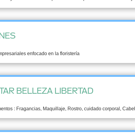
ONES
resariales enfocado en la floristería
TAR BELLEZA LIBERTAD
ntos : Fragancias, Maquillaje, Rostro, cuidado corporal, Cabello