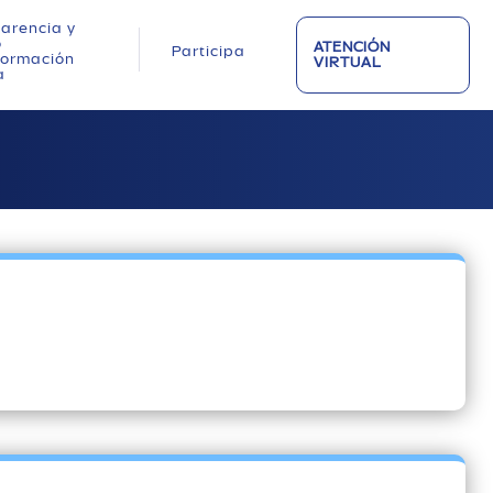
arencia y
o
ATENCIÓN
Participa
nformación
VIRTUAL
a