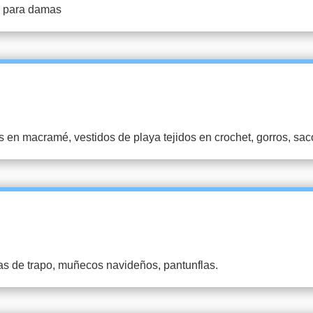
ya para damas
s en macramé, vestidos de playa tejidos en crochet, gorros, sac
s de trapo, muñecos navideños, pantunflas.