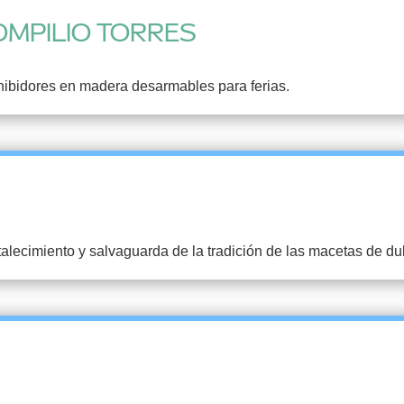
OMPILIO TORRES
xhibidores en madera desarmables para ferias.
talecimiento y salvaguarda de la tradición de las macetas de du