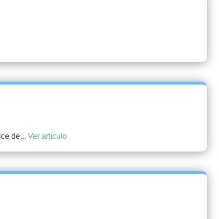
lce de...
Ver artículo