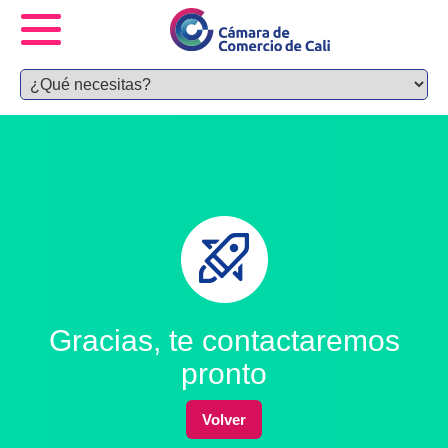
Gracias, te contactaremos
pronto
Volver