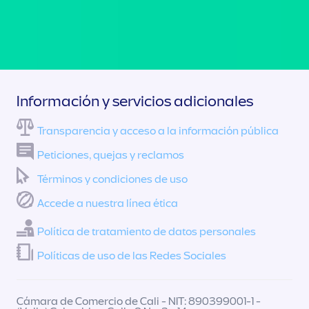
Información y servicios adicionales
Transparencia y acceso a la información pública
Peticiones, quejas y reclamos
Términos y condiciones de uso
Accede a nuestra línea ética
Política de tratamiento de datos personales
Políticas de uso de las Redes Sociales
Cámara de Comercio de Cali - NIT: 890399001-1 -