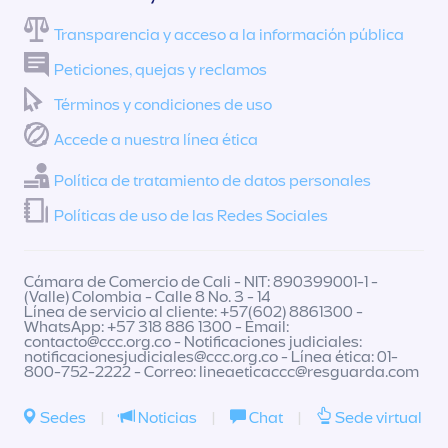
Transparencia y acceso a la información pública
Peticiones, quejas y reclamos
Términos y condiciones de uso
Accede a nuestra línea ética
Política de tratamiento de datos personales
Políticas de uso de las Redes Sociales
Cámara de Comercio de Cali - NIT: 890399001-1 -
(Valle) Colombia - Calle 8 No. 3 - 14
Línea de servicio al cliente: +57(602) 8861300 -
WhatsApp: +57 318 886 1300 - Email:
contacto@ccc.org.co
- Notificaciones judiciales:
notificacionesjudiciales@ccc.org.co
- Línea ética: 01-
800-752-2222 - Correo:
lineaeticaccc@resguarda.com
Sedes
|
Noticias
|
Chat
|
Sede virtual