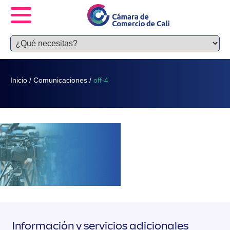
Inicio
/
Comunicaciones
/
off-4
Información y servicios adicionales