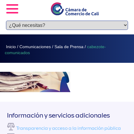
Inicio
/
Comunicaciones
/
Sala de Prensa
/
cabezote-
comunicados
Información y servicios adicionales
Transparencia y acceso a la información pública