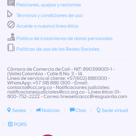
Peticiones, quejas y reclamos
Términos y condiciones de uso
Accede a nuestra línea ética
Política de tratamiento de datos personales
Políticas de uso de las Redes Sociales
Cámara de Comercio de Cali - NIT: 890399001-1 -
(Valle) Colombia - Calle 8 No. 3 - 14
Línea de servicio al cliente: +57(602) 8861300 -
WhatsApp: +57 318 886 1300 - Email:
contacto@ccc.org.co
- Notificaciones judiciales:
notificacionesjudiciales@ccc.org.co
- Línea ética: 01-
800-752-2222 - Correo:
lineaeticaccc@resguarda.com
Sedes
|
Noticias
|
Chat
|
Sede virtual
|
PQRS