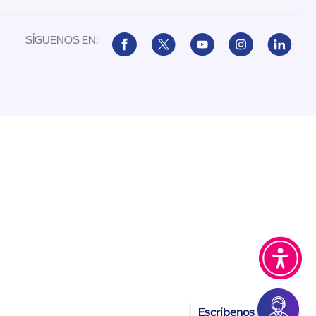
SÍGUENOS EN:
Escríbenos