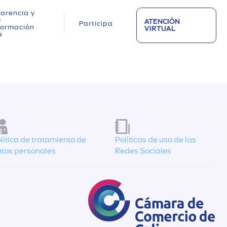
arencia y
o
ATENCIÓN
Participa
nformación
VIRTUAL
a
lítica de tratamiento de
Políticas de uso de las
tos personales
Redes Sociales