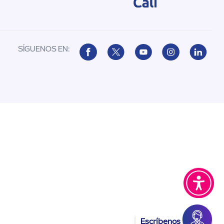
SÍGUENOS EN:
Escríbenos