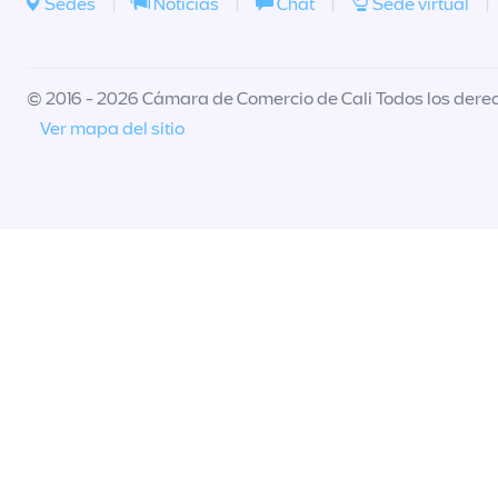
Sedes
|
Noticias
|
Chat
|
Sede virtual
|
© 2016 - 2026 Cámara de Comercio de Cali Todos los dere
Ver mapa del sitio