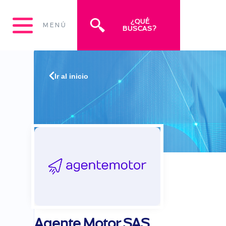
¿QUÉ
MENÚ
BUSCAS?
Ir al inicio
Agente Motor SAS