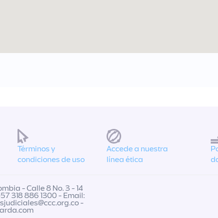
Términos y
Accede a nuestra
Po
condiciones de uso
línea ética
d
mbia - Calle 8 No. 3 - 14
+57 318 886 1300 - Email:
esjudiciales@ccc.org.co
-
uarda.com