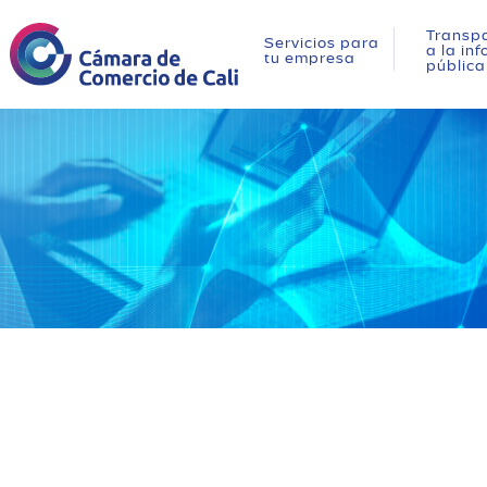
Transpa
Servicios para
a la in
tu empresa
pública