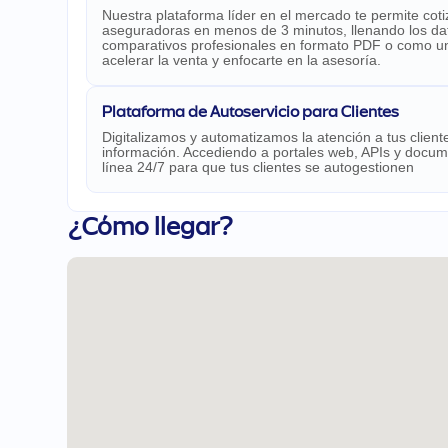
Nuestra plataforma líder en el mercado te permite cot
aseguradoras en menos de 3 minutos, llenando los d
comparativos profesionales en formato PDF o como un 
acelerar la venta y enfocarte en la asesoría.
Plataforma de Autoservicio para Clientes
Digitalizamos y automatizamos la atención a tus clien
información. Accediendo a portales web, APIs y docume
línea 24/7 para que tus clientes se autogestionen
¿Cómo llegar?