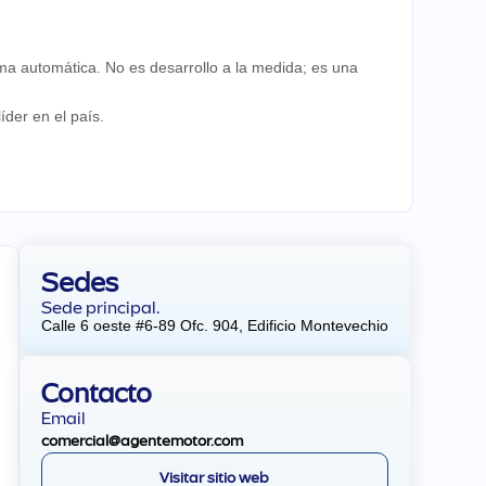
rma automática. No es desarrollo a la medida; es una
der en el país.
Sedes
Sede principal.
Calle 6 oeste #6-89 Ofc. 904, Edificio Montevechio
Contacto
Email
comercial@agentemotor.com
Visitar sitio web