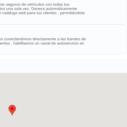
izar seguros de vehículos con todas tus
atos una sola vez. Genera automáticamente
catálogo web para tus clientes , permitiéndote
tes conectándonos directamente a las fuentes de
ntos , habilitamos un canal de autoservicio en