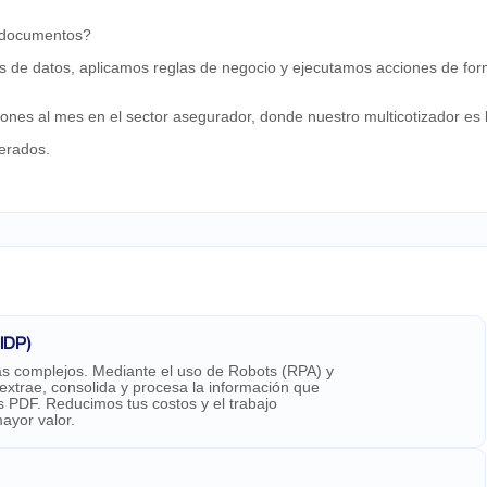
y documentos?
tes de datos, aplicamos reglas de negocio y ejecutamos acciones de fo
es al mes en el sector asegurador, donde nuestro multicotizador es lí
lerados.
IDP)
más complejos. Mediante el uso de Robots (RPA) y
 extrae, consolida y procesa la información que
s PDF. Reducimos tus costos y el trabajo
ayor valor.