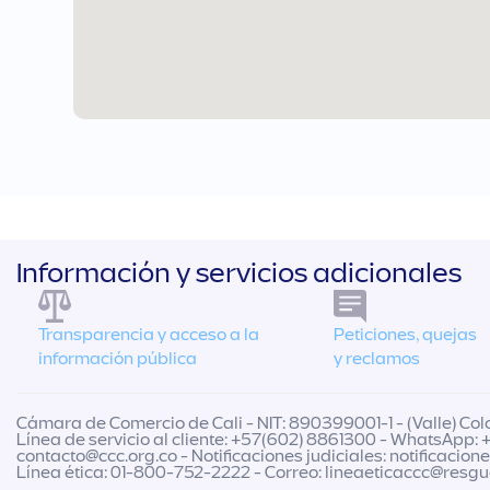
Información y servicios adicionales
Transparencia y acceso a la
Peticiones, quejas
información pública
y reclamos
Cámara de Comercio de Cali - NIT: 890399001-1 - (Valle) Colo
Línea de servicio al cliente: +57(602) 8861300 - WhatsApp: 
contacto@ccc.org.co
- Notificaciones judiciales:
notificacion
Línea ética: 01-800-752-2222 - Correo:
lineaeticaccc@resg