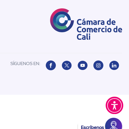
SÍGUENOS EN:
Escríbenos