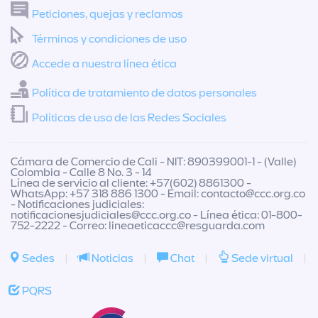
Peticiones, quejas y reclamos
Términos y condiciones de uso
Accede a nuestra línea ética
Política de tratamiento de datos personales
Políticas de uso de las Redes Sociales
Cámara de Comercio de Cali - NIT: 890399001-1 - (Valle)
Colombia - Calle 8 No. 3 - 14
Línea de servicio al cliente: +57(602) 8861300 -
WhatsApp: +57 318 886 1300 - Email:
contacto@ccc.org.co
- Notificaciones judiciales:
notificacionesjudiciales@ccc.org.co
- Línea ética: 01-800-
752-2222 - Correo:
lineaeticaccc@resguarda.com
Sedes
|
Noticias
|
Chat
|
Sede virtual
|
PQRS