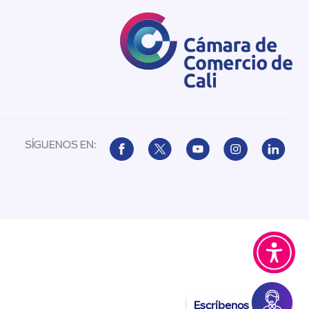
SÍGUENOS EN:
Escríbenos