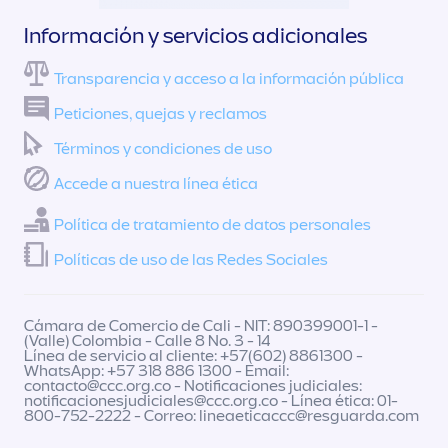
Información y servicios adicionales
Transparencia y acceso a la información pública
Peticiones, quejas y reclamos
Términos y condiciones de uso
Accede a nuestra línea ética
Política de tratamiento de datos personales
Políticas de uso de las Redes Sociales
Cámara de Comercio de Cali - NIT: 890399001-1 -
(Valle) Colombia - Calle 8 No. 3 - 14
Línea de servicio al cliente: +57(602) 8861300 -
WhatsApp: +57 318 886 1300 - Email:
contacto@ccc.org.co
- Notificaciones judiciales:
notificacionesjudiciales@ccc.org.co
- Línea ética: 01-
800-752-2222 - Correo:
lineaeticaccc@resguarda.com