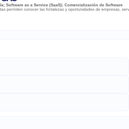
ía
;
Software as a Service (SaaS)
;
Comercialización de Software
s permiten conocer las fortalezas y oportunidades de empresas, servi