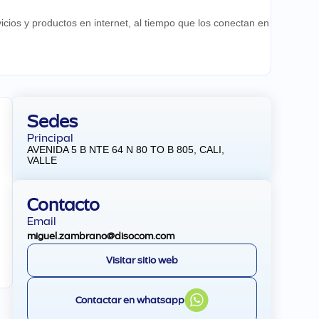
cios y productos en internet, al tiempo que los conectan en
Sedes
Principal
AVENIDA 5 B NTE 64 N 80 TO B 805, CALI,
VALLE
Contacto
Email
miguel.zambrano@disocom.com
Visitar sitio web
Contactar en whatsapp