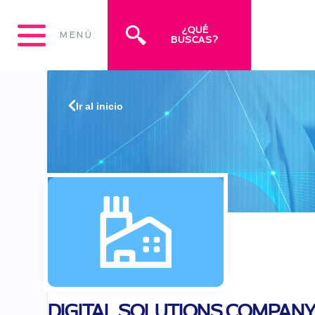
¿QUÉ
MENÚ
BUSCAS?
Ir al inicio
DIGITAL SOLUTIONS COMPANY