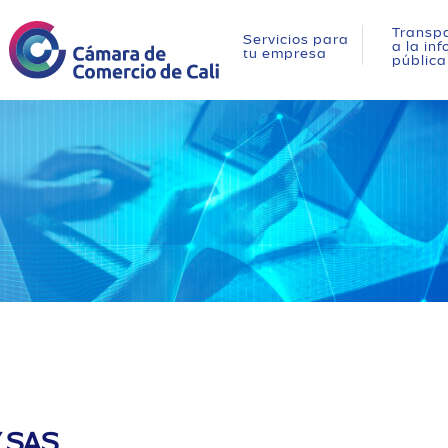
Transpa
Servicios para
a la in
tu empresa
pública
 SAS