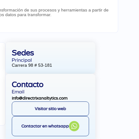
nsformación de sus procesos y herramientas a partir de
los datos para transformar.
Sedes
Principal
Carrera 98 # 53-181
Contacto
Email
info@directrixanaltytics.com
Visitar sitio web
Contactar en whatsapp