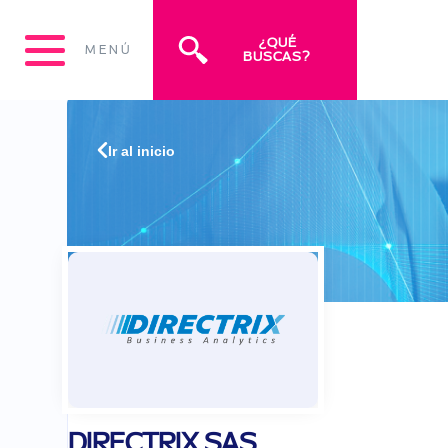
¿QUÉ
MENÚ
BUSCAS?
Ir al inicio
DIRECTRIX SAS