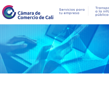
Transpa
Servicios para
a la in
tu empresa
pública