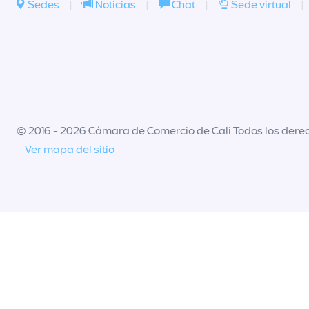
Sedes
|
Noticias
|
Chat
|
Sede virtual
|
© 2016 - 2026 Cámara de Comercio de Cali Todos los dere
Ver mapa del sitio