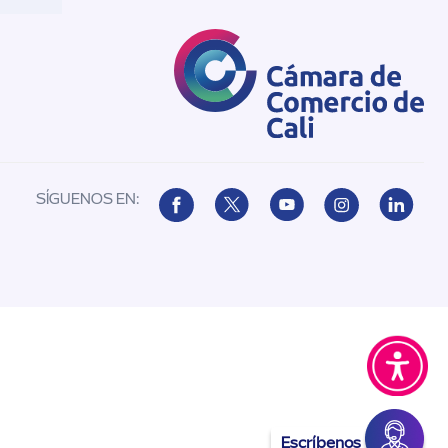
SÍGUENOS EN:
Escríbenos