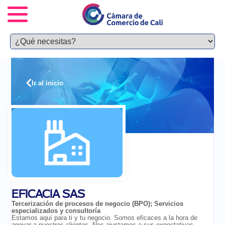
Ir al inicio
EFICACIA SAS
Tercerización de procesos de negocio (BPO)
;
Servicios
especializados y consultoría
Estamos aquí para ti y tu negocio. Somos eficaces a la hora de
apoyar a nuestros clientes. Nos ajustamos a sus expectativas,