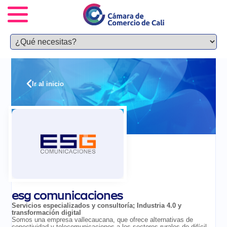
Ir al inicio
esg comunicaciones
Servicios especializados y consultoría
;
Industria 4.0 y
transformación digital
Somos una empresa vallecaucana, que ofrece alternativas de
conectividad y telecomunicaciones a los sectores rurales de difícil