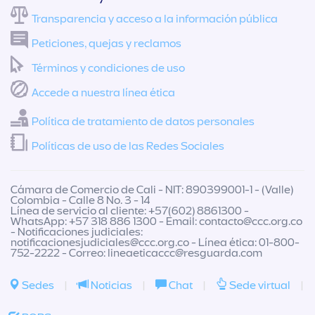
Transparencia y acceso a la información pública
Peticiones, quejas y reclamos
Términos y condiciones de uso
Accede a nuestra línea ética
Política de tratamiento de datos personales
Políticas de uso de las Redes Sociales
Cámara de Comercio de Cali - NIT: 890399001-1 - (Valle)
Colombia - Calle 8 No. 3 - 14
Línea de servicio al cliente: +57(602) 8861300 -
WhatsApp: +57 318 886 1300 - Email:
contacto@ccc.org.co
- Notificaciones judiciales:
notificacionesjudiciales@ccc.org.co
- Línea ética: 01-800-
752-2222 - Correo:
lineaeticaccc@resguarda.com
Sedes
|
Noticias
|
Chat
|
Sede virtual
|