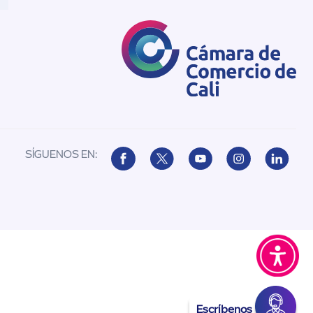
SÍGUENOS EN:
Escríbenos