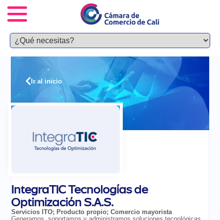
Ir al inicio
IntegraTIC Tecnologías de
Optimización S.A.S.
Servicios ITO
;
Producto propio
;
Comercio mayorista
Generamos, soportamos y administramos soluciones tecnológicas