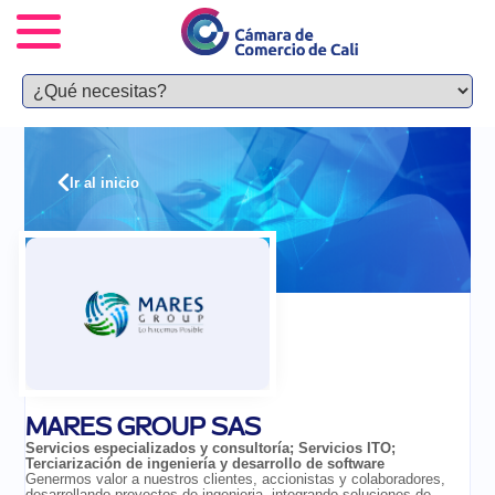
Ir al inicio
MARES GROUP SAS
Servicios especializados y consultoría
;
Servicios ITO
;
Terciarización de ingeniería y desarrollo de software
Genermos valor a nuestros clientes, accionistas y colaboradores,
desarrollando proyectos de ingenieria, integrando soluciones de