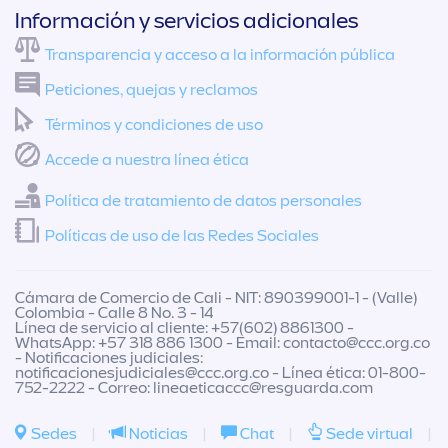
Información y servicios adicionales
Transparencia y acceso a la información pública
Peticiones, quejas y reclamos
Términos y condiciones de uso
Accede a nuestra línea ética
Política de tratamiento de datos personales
Políticas de uso de las Redes Sociales
Cámara de Comercio de Cali - NIT: 890399001-1 - (Valle)
Colombia - Calle 8 No. 3 - 14
Línea de servicio al cliente: +57(602) 8861300 -
WhatsApp: +57 318 886 1300 - Email:
contacto@ccc.org.co
- Notificaciones judiciales:
notificacionesjudiciales@ccc.org.co
- Línea ética: 01-800-
752-2222 - Correo:
lineaeticaccc@resguarda.com
Sedes
|
Noticias
|
Chat
|
Sede virtual
|