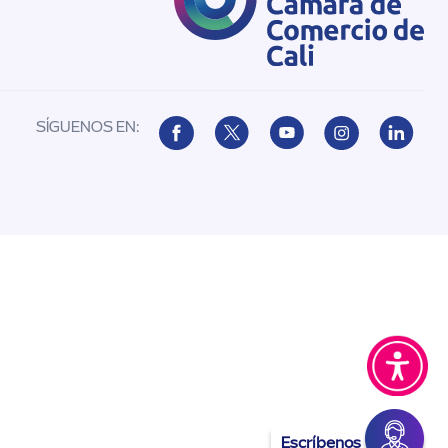
SÍGUENOS EN:
Escríbenos