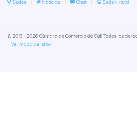
Sedes
|
Noticias
|
Chat
|
Sede virtual
|
© 2016 - 2026 Cámara de Comercio de Cali Todos los dere
Ver mapa del sitio