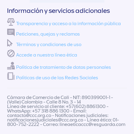
Información y servicios adicionales
Transparencia y acceso a la información pública
Peticiones, quejas y reclamos
Términos y condiciones de uso
Accede a nuestra línea ética
Política de tratamiento de datos personales
Políticas de uso de las Redes Sociales
Cámara de Comercio de Cali - NIT: 890399001-1 -
(Valle) Colombia - Calle 8 No. 3 - 14
Línea de servicio al cliente: +57(602) 8861300 -
WhatsApp: +57 318 886 1300 - Email:
contacto@ccc.org.co
- Notificaciones judiciales:
notificacionesjudiciales@ccc.org.co
- Línea ética: 01-
800-752-2222 - Correo:
lineaeticaccc@resguarda.com