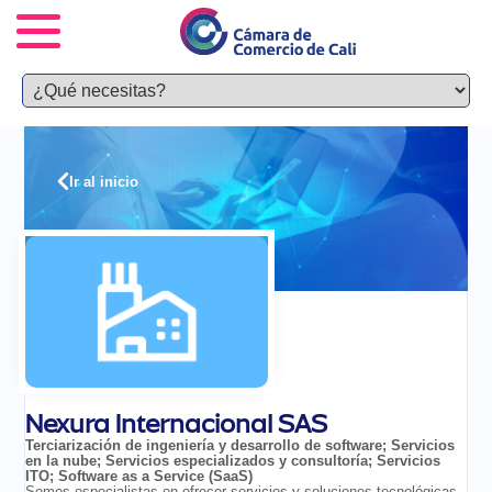
Ir al inicio
Nexura Internacional SAS
Terciarización de ingeniería y desarrollo de software
;
Servicios
en la nube
;
Servicios especializados y consultoría
;
Servicios
ITO
;
Software as a Service (SaaS)
Somos especialistas en ofrecer servicios y soluciones tecnológicas