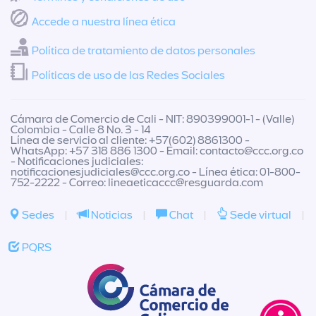
Accede a nuestra línea ética
Política de tratamiento de datos personales
Políticas de uso de las Redes Sociales
Cámara de Comercio de Cali - NIT: 890399001-1 - (Valle)
Colombia - Calle 8 No. 3 - 14
Línea de servicio al cliente: +57(602) 8861300 -
WhatsApp: +57 318 886 1300 - Email:
contacto@ccc.org.co
- Notificaciones judiciales:
notificacionesjudiciales@ccc.org.co
- Línea ética: 01-800-
752-2222 - Correo:
lineaeticaccc@resguarda.com
Sedes
|
Noticias
|
Chat
|
Sede virtual
|
PQRS