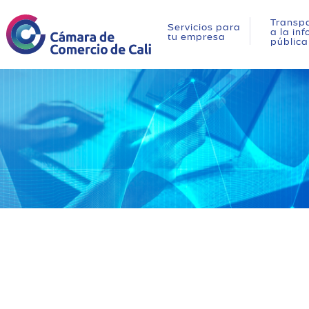
Transpa
Servicios para
a la in
tu empresa
pública