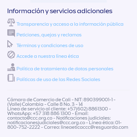
Información y servicios adicionales
Transparencia y acceso a la información pública
Peticiones, quejas y reclamos
Términos y condiciones de uso
Accede a nuestra línea ética
Política de tratamiento de datos personales
Políticas de uso de las Redes Sociales
Cámara de Comercio de Cali - NIT: 890399001-1 -
(Valle) Colombia - Calle 8 No. 3 - 14
Línea de servicio al cliente: +57(602) 8861300 -
WhatsApp: +57 318 886 1300 - Email:
contacto@ccc.org.co
- Notificaciones judiciales:
notificacionesjudiciales@ccc.org.co
- Línea ética: 01-
800-752-2222 - Correo:
lineaeticaccc@resguarda.com