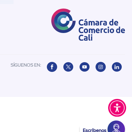
SÍGUENOS EN:
Escríbenos