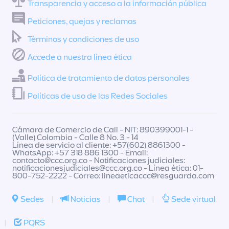
Transparencia y acceso a la información pública
Peticiones, quejas y reclamos
Términos y condiciones de uso
Accede a nuestra línea ética
Política de tratamiento de datos personales
Políticas de uso de las Redes Sociales
Cámara de Comercio de Cali - NIT: 890399001-1 -
(Valle) Colombia - Calle 8 No. 3 - 14
Línea de servicio al cliente: +57(602) 8861300 -
WhatsApp: +57 318 886 1300 - Email:
contacto@ccc.org.co
- Notificaciones judiciales:
notificacionesjudiciales@ccc.org.co
- Línea ética: 01-
800-752-2222 - Correo:
lineaeticaccc@resguarda.com
Sedes
|
Noticias
|
Chat
|
Sede virtual
|
PQRS