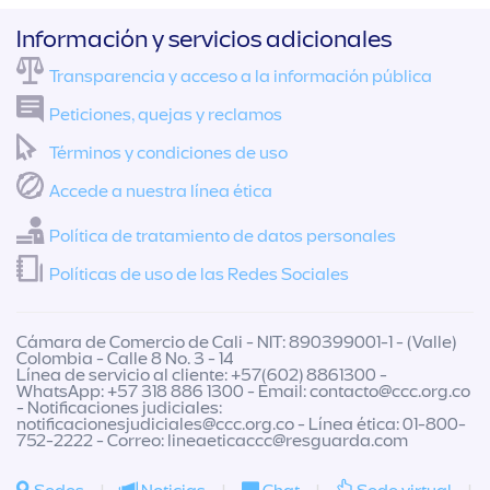
Información y servicios adicionales
Transparencia y acceso a la información pública
Peticiones, quejas y reclamos
Términos y condiciones de uso
Accede a nuestra línea ética
Política de tratamiento de datos personales
Políticas de uso de las Redes Sociales
Cámara de Comercio de Cali - NIT: 890399001-1 - (Valle)
Colombia - Calle 8 No. 3 - 14
Línea de servicio al cliente: +57(602) 8861300 -
WhatsApp: +57 318 886 1300 - Email:
contacto@ccc.org.co
- Notificaciones judiciales:
notificacionesjudiciales@ccc.org.co
- Línea ética: 01-800-
752-2222 - Correo:
lineaeticaccc@resguarda.com