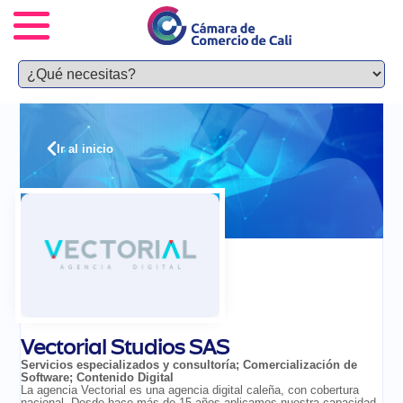
Ir al inicio
Vectorial Studios SAS
Servicios especializados y consultoría
;
Comercialización de
Software
;
Contenido Digital
La agencia Vectorial es una agencia digital caleña, con cobertura
nacional. Desde hace más de 15 años aplicamos nuestra capacidad