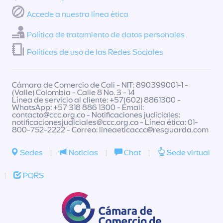
Accede a nuestra línea ética
Política de tratamiento de datos personales
Políticas de uso de las Redes Sociales
Cámara de Comercio de Cali - NIT: 890399001-1 -
(Valle) Colombia - Calle 8 No. 3 - 14
Línea de servicio al cliente: +57(602) 8861300 -
WhatsApp: +57 318 886 1300 - Email:
contacto@ccc.org.co
- Notificaciones judiciales:
notificacionesjudiciales@ccc.org.co
- Línea ética: 01-
800-752-2222 - Correo:
lineaeticaccc@resguarda.com
Sedes
|
Noticias
|
Chat
|
Sede virtual
|
PQRS