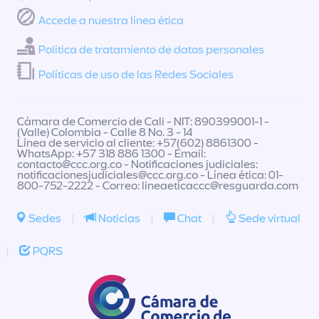
Accede a nuestra línea ética
Política de tratamiento de datos personales
Políticas de uso de las Redes Sociales
Cámara de Comercio de Cali - NIT: 890399001-1 -
(Valle) Colombia - Calle 8 No. 3 - 14
Línea de servicio al cliente: +57(602) 8861300 -
WhatsApp: +57 318 886 1300 - Email:
contacto@ccc.org.co
- Notificaciones judiciales:
notificacionesjudiciales@ccc.org.co
- Línea ética: 01-
800-752-2222 - Correo:
lineaeticaccc@resguarda.com
Sedes
|
Noticias
|
Chat
|
Sede virtual
|
PQRS