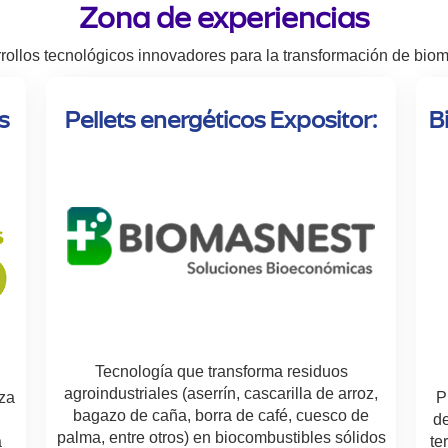
Zona de experiencias
rollos tecnológicos innovadores para la transformación de bio
s
Pellets energéticos Expositor:
B
Tecnología que transforma residuos
agroindustriales (aserrín, cascarilla de arroz,
za
P
bagazo de caña, borra de café, cuesco de
de
palma, entre otros) en biocombustibles sólidos
a
te