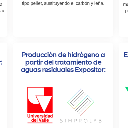
tipo pellet, sustituyendo el carbón y leña.
ra
mo
 u
p
Producción de hidrógeno a
E
:
partir del tratamiento de
aguas residuales Expositor: