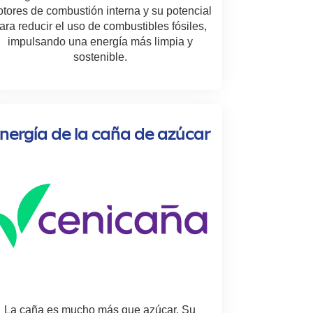
tores de combustión interna y su potencial
ara reducir el uso de combustibles fósiles,
impulsando una energía más limpia y
sostenible.
nergía de la caña de azúcar
La caña es mucho más que azúcar. Su