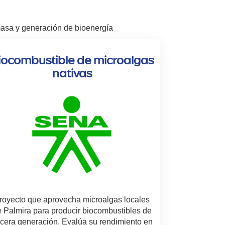
masa y generación de bioenergía
iocombustible de microalgas
nativas
royecto que aprovecha microalgas locales
 Palmira para producir biocombustibles de
rcera generación. Evalúa su rendimiento en